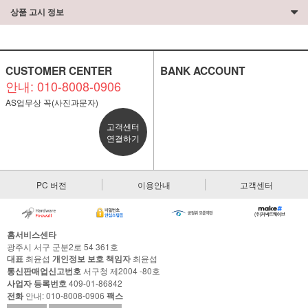
상품 고시 정보
CUSTOMER CENTER
BANK ACCOUNT
안내: 010-8008-0906
AS업무상 꼭(사진과문자)
고객센터
연결하기
PC 버전
이용안내
고객센터
홈서비스센타
광주시 서구 군분2로 54 361호
대표
최윤섭
개인정보 보호 책임자
최윤섭
통신판매업신고번호
서구청 제2004 -80호
사업자 등록번호
409-01-86842
전화
안내: 010-8008-0906
팩스