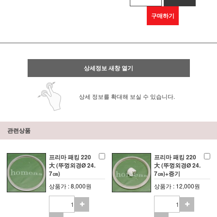
구매하기
상세정보 새창 열기
상세 정보를 확대해 보실 수 있습니다.
관련상품
프리마 패킹 220
프리마 패킹 220
大 (뚜껑외경Ø 24.
大 (뚜껑외경Ø 24.
7㎝)
7㎝)+증기
상품가 : 8,000원
상품가 : 12,000원