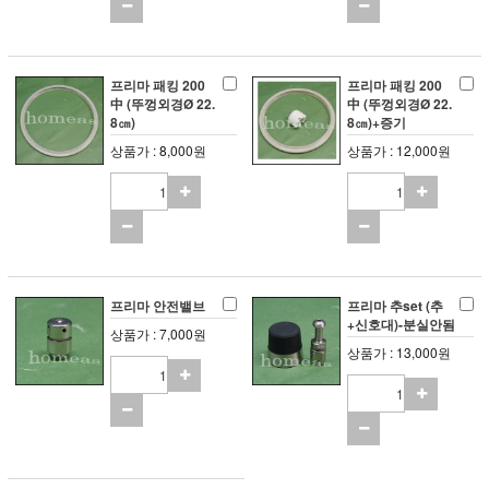
프리마 패킹 200
프리마 패킹 200
中 (뚜껑외경Ø 22.
中 (뚜껑외경Ø 22.
8㎝)
8㎝)+증기
상품가 : 8,000원
상품가 : 12,000원
프리마 안전밸브
프리마 추set (추
+신호대)-분실안됨
상품가 : 7,000원
상품가 : 13,000원