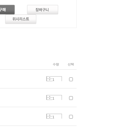
수량
선택