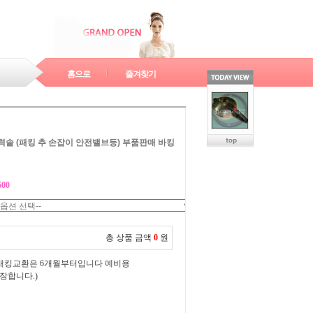
홈으로
즐겨찾기
솥 (패킹 추 손잡이 안전밸브등) 부품판매 바킹
500
총 상품 금액
0
원
 패킹교환은 6개월부터입니다 예비용
장합니다.)