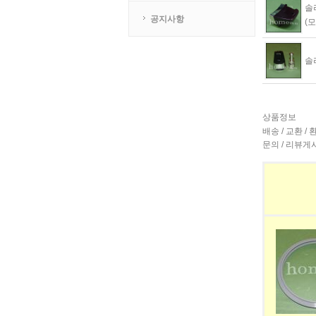
솔
수량증가
공지사항
수량감소
(
솔
수량증가
수량감소
상품정보
배송 / 교환 / 
문의 / 리뷰게