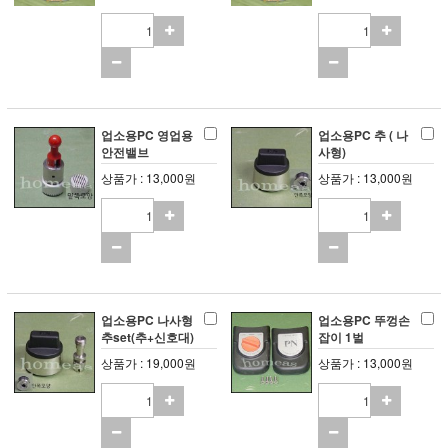
업소용PC 영업용
업소용PC 추 ( 나
안전밸브
사형)
상품가 : 13,000원
상품가 : 13,000원
업소용PC 나사형
업소용PC 뚜껑손
추set(추+신호대)
잡이 1벌
상품가 : 19,000원
상품가 : 13,000원