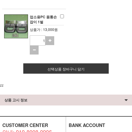
업소용PC 몸통손
잡이 1벌
상품가 : 13,000원
선택상품 장바구니 담기
zz
상품 고시 정보
CUSTOMER CENTER
BANK ACCOUNT
안내: 010-8008-0906