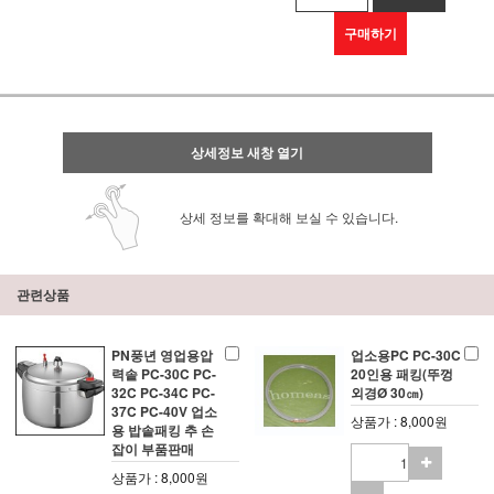
구매하기
상세정보 새창 열기
상세 정보를 확대해 보실 수 있습니다.
관련상품
PN풍년 영업용압
업소용PC PC-30C
력솥 PC-30C PC-
20인용 패킹(뚜껑
32C PC-34C PC-
외경Ø 30㎝)
37C PC-40V 업소
상품가 : 8,000원
용 밥솥패킹 추 손
잡이 부품판매
상품가 : 8,000원