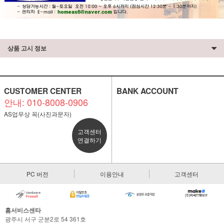
상품 고시 정보
CUSTOMER CENTER
BANK ACCOUNT
안내: 010-8008-0906
AS업무상 꼭(사진과문자)
고객센터
연결하기
PC 버전
이용안내
고객센터
홈서비스센타
광주시 서구 군분2로 54 361호