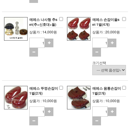
에레스 나사형 추s
에레스 손잡이올s
et(추+신호대+돌)
et 1벌(4개)
상품가 : 14,000원
상품가 : 20,000원
크기선택
에레스 뚜껑손잡이
에레스 몸통손잡이
1벌(2개)
1벌(2개)
상품가 : 10,000원
상품가 : 10,000원