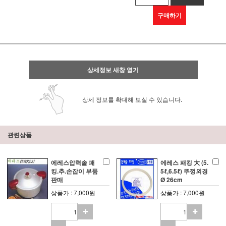
구매하기
상세정보 새창 열기
상세 정보를 확대해 보실 수 있습니다.
관련상품
에레스압력솥 패
에레스 패킹 大 (5.
킹.추.손잡이 부품
5ℓ,6.5ℓ) 뚜껑외경
판매
Ø 26cm
상품가 : 7,000원
상품가 : 7,000원