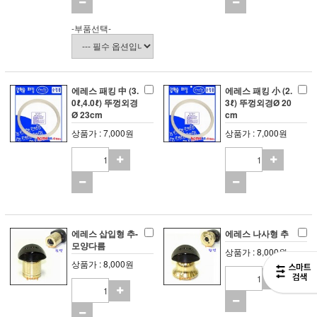
-부품선택-
에레스 패킹 中 (3.
에레스 패킹 小 (2.
0ℓ,4.0ℓ) 뚜껑외경
3ℓ) 뚜껑외경Ø 20
Ø 23cm
cm
상품가 : 7,000원
상품가 : 7,000원
에레스 삽입형 추-
에레스 나사형 추
모양다름
상품가 : 8,000원
상품가 : 8,000원