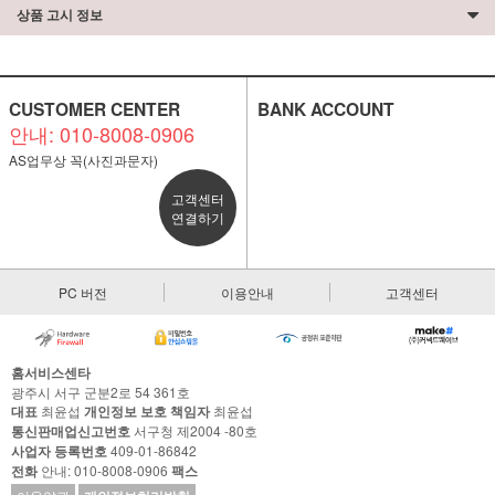
상품 고시 정보
CUSTOMER CENTER
BANK ACCOUNT
안내: 010-8008-0906
AS업무상 꼭(사진과문자)
고객센터
연결하기
PC 버전
이용안내
고객센터
홈서비스센타
광주시 서구 군분2로 54 361호
대표
최윤섭
개인정보 보호 책임자
최윤섭
통신판매업신고번호
서구청 제2004 -80호
사업자 등록번호
409-01-86842
전화
안내: 010-8008-0906
팩스