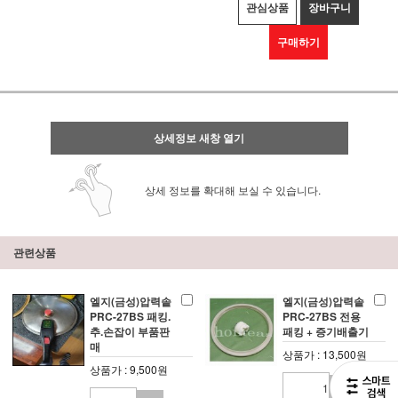
관심상품
장바구니
구매하기
상세정보 새창 열기
상세 정보를 확대해 보실 수 있습니다.
관련상품
엘지(금성)압력솥
엘지(금성)압력솥
PRC-27BS 패킹.
PRC-27BS 전용
추.손잡이 부품판
패킹 + 증기배출기
매
상품가 : 13,500원
상품가 : 9,500원